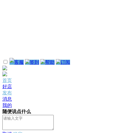
客服
签到
帮助
订阅
首页
好店
发布
消息
我的
随便说点什么