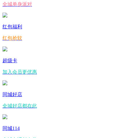
全城单身派对
红包福利
红包抢软
超级卡
加入会员更优惠
同城好店
全城好店都在此
同城114