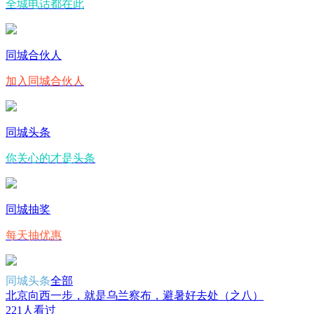
全城电话都在此
同城合伙人
加入同城合伙人
同城头条
你关心的才是头条
同城抽奖
每天抽优惠
同城头条
全部
北京向西一步，就是乌兰察布，避暑好去处（之八）
221人看过