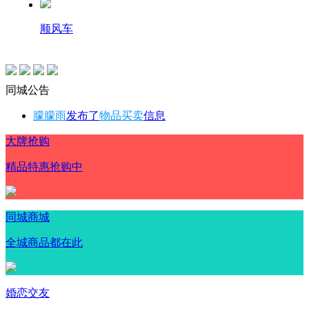
顺风车
同城公告
朦朦雨
发布了
物品买卖
信息
大牌抢购
精品特惠抢购中
同城商城
全城商品都在此
婚恋交友