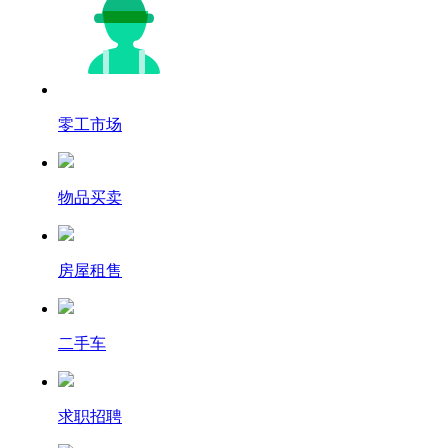
零工市场
物品买卖
房屋租售
二手车
求职招聘