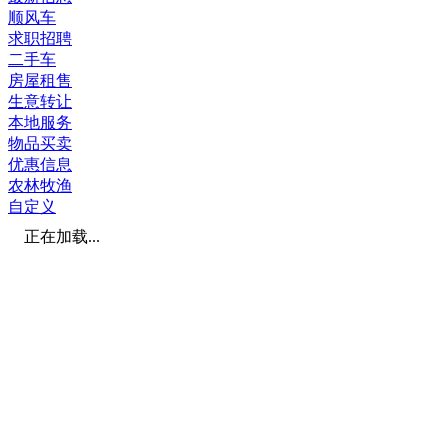
顺风车
求职招聘
二手车
房屋租售
生意转让
本地服务
物品买卖
优惠信息
农林牧渔
自定义
正在加载...