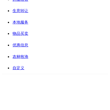
生意转让
本地服务
物品买卖
优惠信息
农林牧渔
自定义