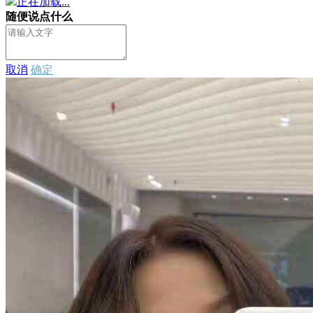
正在加载...
随便说点什么
取消
确定