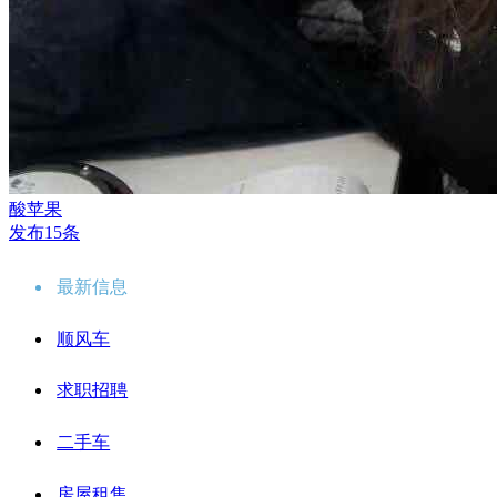
酸苹果
发布15条
最新信息
顺风车
求职招聘
二手车
房屋租售