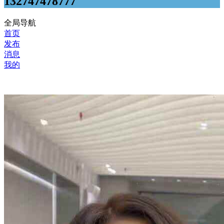
132747478777
全局导航
首页
发布
消息
我的