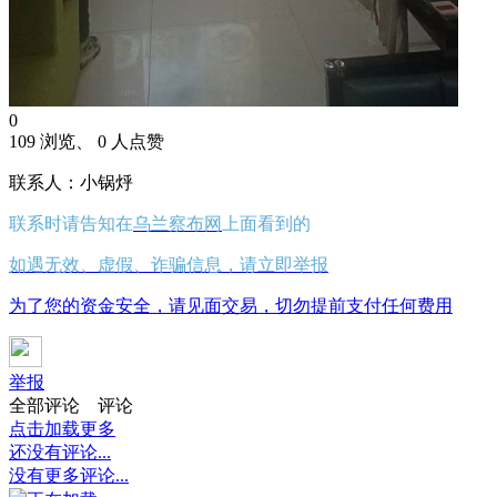
0
109 浏览、 0 人点赞
联系人：小锅烀
联系时请告知在
乌兰察布网
上面看到的
如遇无效、虚假、诈骗信息，请立即举报
为了您的资金安全，请见面交易，切勿提前支付任何费用
举报
全部评论
评论
点击加载更多
还没有评论...
没有更多评论...