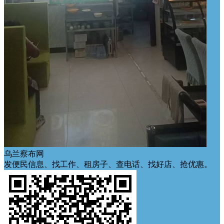
乌兰察布网
发便民信息、找工作、租房子、查电话、找好店、抢优惠。