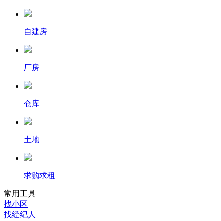
自建房
厂房
仓库
土地
求购求租
常用工具
找小区
找经纪人