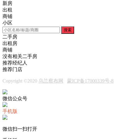
新房
出租
商铺
小区
搜索
二手房
出租房
商铺
没有相关二手房
推荐经纪人
推荐门店
Copyright ©2020
乌兰察布网
蒙ICP备17000339号-8
微信公众号
手机版
微信扫一扫打开